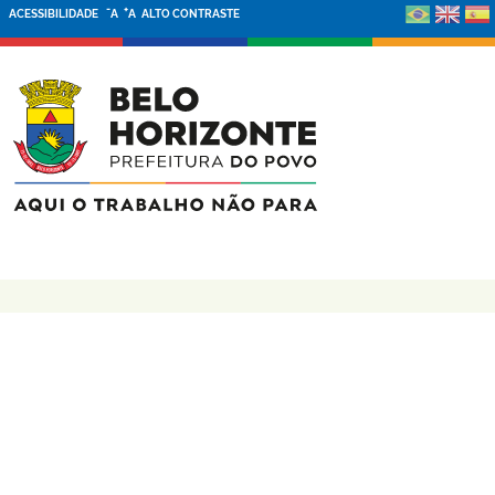
-
+
ACESSIBILIDADE
A
A
ALTO CONTRASTE