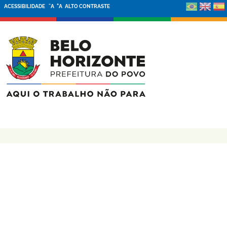
-
+
ACESSIBILIDADE
A
A
ALTO CONTRASTE