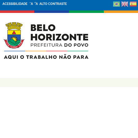
-
+
ACESSIBILIDADE
A
A
ALTO CONTRASTE