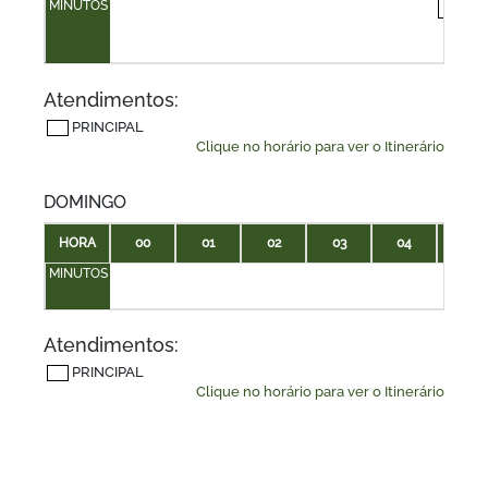
MINUTOS
40
Atendimentos:
PRINCIPAL
Clique no horário para ver o Itinerário
DOMINGO
HORA
00
01
02
03
04
05
MINUTOS
Atendimentos:
PRINCIPAL
Clique no horário para ver o Itinerário