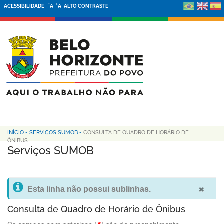
-
+
ACESSIBILIDADE
A
A
ALTO CONTRASTE
INÍCIO
-
SERVIÇOS SUMOB
-
CONSULTA DE QUADRO DE HORÁRIO DE
ÔNIBUS
Serviços SUMOB
×
Esta linha não possui sublinhas.
Consulta de Quadro de Horário de Ônibus