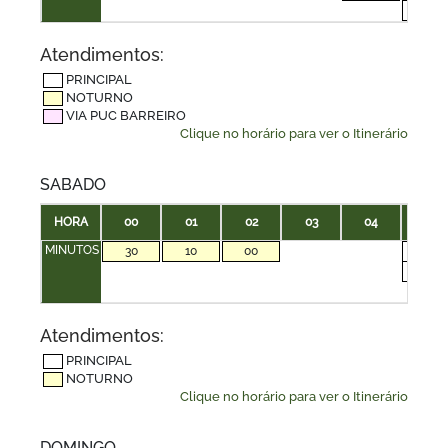
40
Atendimentos:
PRINCIPAL
NOTURNO
VIA PUC BARREIRO
Clique no horário para ver o Itinerário
SABADO
HORA
00
01
02
03
04
05
MINUTOS
30
10
00
00
30
Atendimentos:
PRINCIPAL
NOTURNO
Clique no horário para ver o Itinerário
DOMINGO