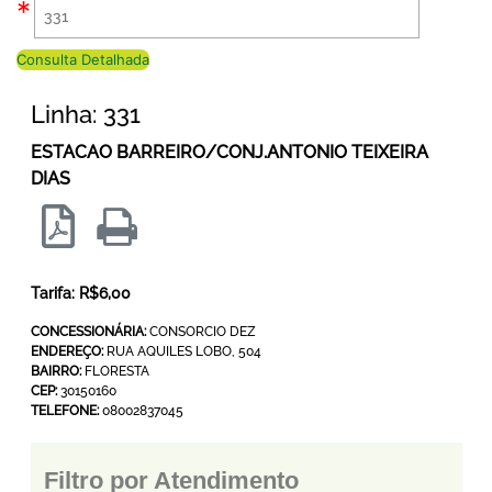
Consulta Detalhada
Linha: 331
ESTACAO BARREIRO/CONJ.ANTONIO TEIXEIRA
DIAS
Tarifa: R$6,00
CONCESSIONÁRIA:
CONSORCIO DEZ
ENDEREÇO:
RUA AQUILES LOBO, 504
BAIRRO:
FLORESTA
CEP:
30150160
TELEFONE:
08002837045
Filtro por Atendimento