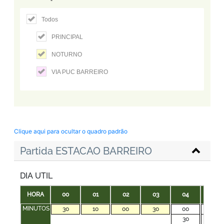
Todos
PRINCIPAL
NOTURNO
VIA PUC BARREIRO
Clique aqui para ocultar o quadro padrão
Partida ESTACAO BARREIRO
DIA UTIL
HORA
00
01
02
03
04
05
MINUTOS
30
10
00
30
00
00
30
20