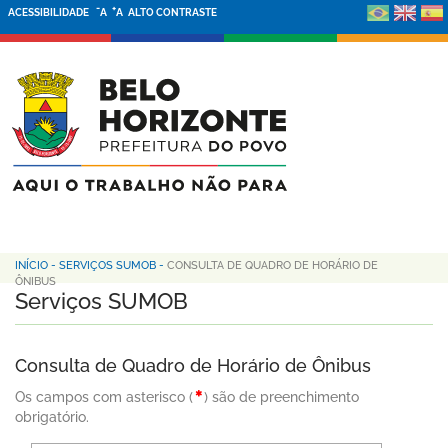
-
+
ACESSIBILIDADE
A
A
ALTO CONTRASTE
INÍCIO
-
SERVIÇOS SUMOB
-
CONSULTA DE QUADRO DE HORÁRIO DE
ÔNIBUS
Serviços SUMOB
Consulta de Quadro de Horário de Ônibus
Os campos com asterisco (
) são de preenchimento
obrigatório.