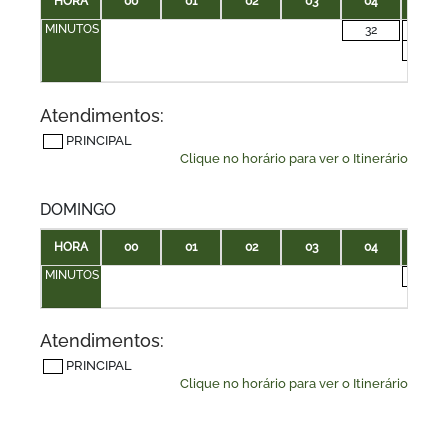
HORA
00
01
02
03
04
05
MINUTOS
32
10
50
Atendimentos:
PRINCIPAL
Clique no horário para ver o Itinerário
DOMINGO
HORA
00
01
02
03
04
05
MINUTOS
35
Atendimentos:
PRINCIPAL
Clique no horário para ver o Itinerário