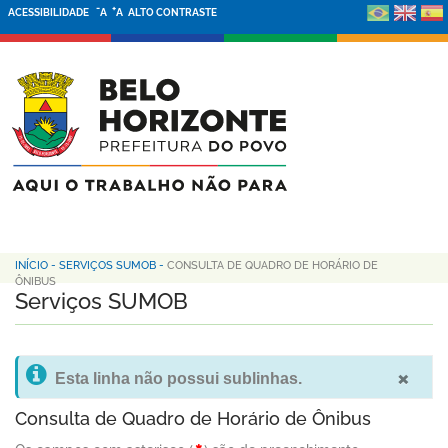
-
+
ACESSIBILIDADE
A
A
ALTO CONTRASTE
INÍCIO
-
SERVIÇOS SUMOB
-
CONSULTA DE QUADRO DE HORÁRIO DE
ÔNIBUS
Serviços SUMOB
×
Esta linha não possui sublinhas.
Consulta de Quadro de Horário de Ônibus