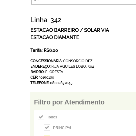
Linha: 342
ESTACAO BARREIRO / SOLAR VIA
ESTACAO DIAMANTE
Tarifa: R$6,00
CONCESSIONÁRIA:
CONSORCIO DEZ
ENDEREÇO:
RUA AQUILES LOBO, 504
BAIRRO:
FLORESTA
CEP:
30150160
TELEFONE:
08002837045
Filtro por Atendimento
Todos
PRINCIPAL