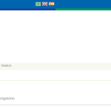
E ÔNIBUS
rigatório.