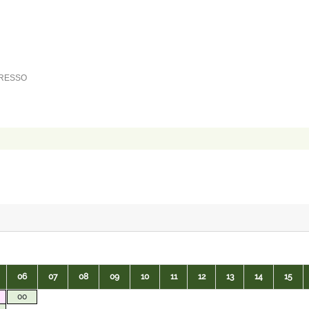
PRESSO
06
07
08
09
10
11
12
13
14
15
00