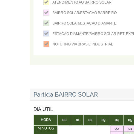
ATENDIMENTO AO BAIRRO SOLAR
BAIRRO SOLAR/ESTACAO BARREIRO
BAIRRO SOLAR/ESTACAO DIAMANTE
ESTACAO DIAMANTE/BAIRRO SOLAR RET. EX
NOTURNO VIA BRASIL INDUSTRIAL
Partida BAIRRO SOLAR
DIA UTIL
HORA
00
01
02
03
04
05
MINUTOS
00
01