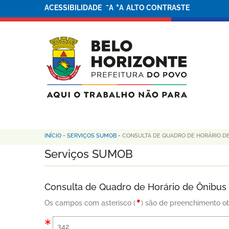
-
+
ACESSIBILIDADE
A
A
ALTO CONTRASTE
INÍCIO
-
SERVIÇOS SUMOB
-
CONSULTA DE QUADRO DE HORÁRIO D
Serviços SUMOB
Consulta de Quadro de Horário de Ônibus
Os campos com asterisco (
) são de preenchimento ob