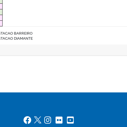
STACAO BARREIRO
STACAO DIAMANTE