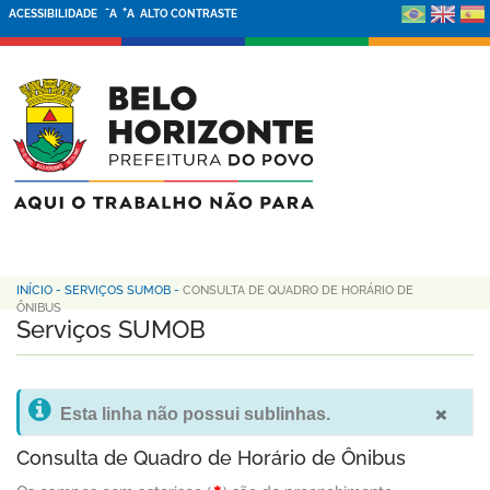
-
+
ACESSIBILIDADE
A
A
ALTO CONTRASTE
INÍCIO
-
SERVIÇOS SUMOB
-
CONSULTA DE QUADRO DE HORÁRIO DE
ÔNIBUS
Serviços SUMOB
×
Esta linha não possui sublinhas.
Consulta de Quadro de Horário de Ônibus