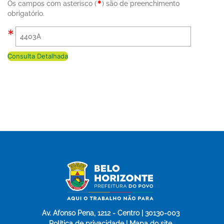
Os campos com asterisco (
) são de preenchimento
obrigatório.
Consulta Detalhada
Av. Afonso Pena, 1212 - Centro | 30130-003
Política de privacidade | Mapa do site