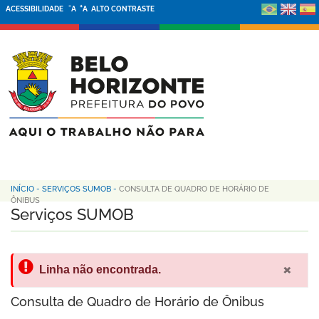
-
+
ACESSIBILIDADE
A
A
ALTO CONTRASTE
INÍCIO
-
SERVIÇOS SUMOB
-
CONSULTA DE QUADRO DE HORÁRIO DE
ÔNIBUS
Serviços SUMOB
×
Linha não encontrada.
Consulta de Quadro de Horário de Ônibus