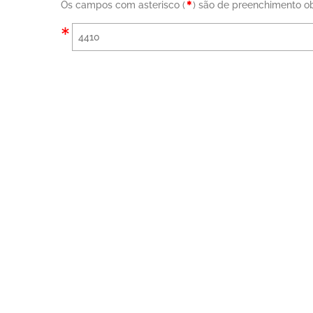
Os campos com asterisco (
) são de preenchimento ob