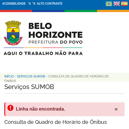
-
+
ACESSIBILIDADE
A
A
ALTO CONTRASTE
INÍCIO
-
SERVIÇOS SUMOB
-
CONSULTA DE QUADRO DE HORÁRIO DE
ÔNIBUS
Serviços SUMOB
×
Linha não encontrada.
Consulta de Quadro de Horário de Ônibus