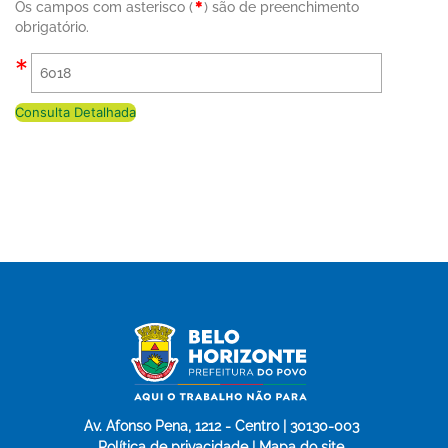
Os campos com asterisco (
) são de preenchimento
obrigatório.
Consulta Detalhada
Av. Afonso Pena, 1212 - Centro | 30130-003
Política de privacidade | Mapa do site