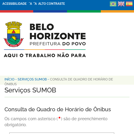
-
+
ACESSIBILIDADE
A
A
ALTO CONTRASTE
INÍCIO
-
SERVIÇOS SUMOB
-
CONSULTA DE QUADRO DE HORÁRIO DE
ÔNIBUS
Serviços SUMOB
Consulta de Quadro de Horário de Ônibus
Os campos com asterisco (
) são de preenchimento
obrigatório.