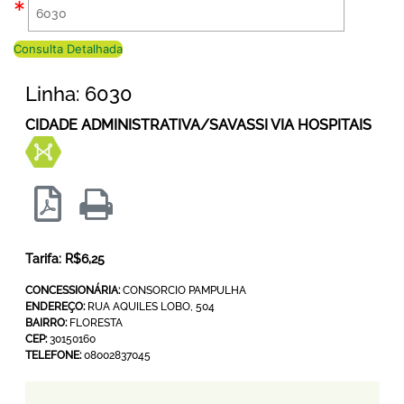
Consulta Detalhada
Linha: 6030
CIDADE ADMINISTRATIVA/SAVASSI VIA HOSPITAIS
Tarifa: R$6,25
CONCESSIONÁRIA:
CONSORCIO PAMPULHA
ENDEREÇO:
RUA AQUILES LOBO, 504
BAIRRO:
FLORESTA
CEP:
30150160
TELEFONE:
08002837045