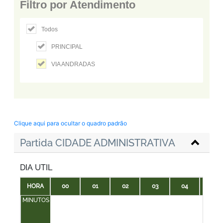
Filtro por Atendimento
Todos
PRINCIPAL
VIA ANDRADAS
Clique aqui para ocultar o quadro padrão
Partida CIDADE ADMINISTRATIVA
DIA UTIL
HORA
00
01
02
03
04
05
MINUTOS