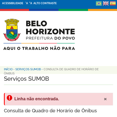
-
+
ACESSIBILIDADE
A
A
ALTO CONTRASTE
INÍCIO
-
SERVIÇOS SUMOB
-
CONSULTA DE QUADRO DE HORÁRIO DE
ÔNIBUS
Serviços SUMOB
×
Linha não encontrada.
Consulta de Quadro de Horário de Ônibus