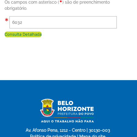
Os campos com asterisco (
) são de preenchimento
obrigatório.
Consulta Detalhada
Av. Afonso Pena, 1212 - Centro | 30130-003
Política de privacidade | Mapa do site