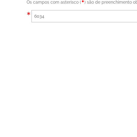
Os campos com asterisco (
) são de preenchimento ob