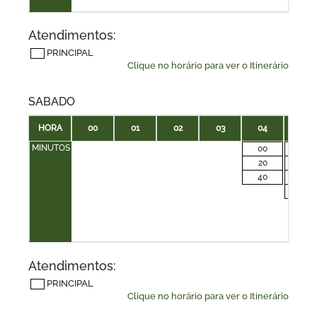
Atendimentos:
PRINCIPAL
Clique no horário para ver o Itinerário
SABADO
HORA
00
01
02
03
04
05
MINUTOS
00
00
20
15
40
30
45
Atendimentos:
PRINCIPAL
Clique no horário para ver o Itinerário