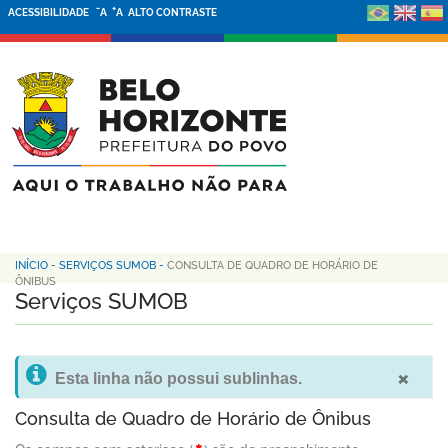
-
+
ACESSIBILIDADE
A
A
ALTO CONTRASTE
INÍCIO
-
SERVIÇOS SUMOB
-
CONSULTA DE QUADRO DE HORÁRIO DE
ÔNIBUS
Serviços SUMOB
×
Esta linha não possui sublinhas.
Consulta de Quadro de Horário de Ônibus