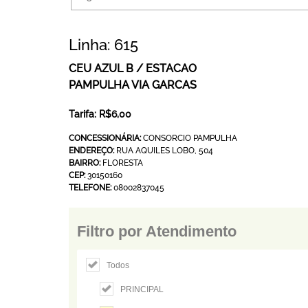
Linha: 615
CEU AZUL B / ESTACAO
PAMPULHA VIA GARCAS
Tarifa: R$6,00
CONCESSIONÁRIA:
CONSORCIO PAMPULHA
ENDEREÇO:
RUA AQUILES LOBO, 504
BAIRRO:
FLORESTA
CEP:
30150160
TELEFONE:
08002837045
Filtro por Atendimento
Todos
PRINCIPAL