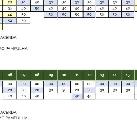
28
30
40
30
30
30
30
30
30
30
36
40
50
40
40
40
40
40
40
40
44
50
50
50
50
50
50
50
50
52
59
LACERDA
AO PAMPULHA
06
07
08
09
10
11
12
13
14
15
00
00
00
00
00
00
00
00
00
00
20
20
20
30
30
20
20
30
30
30
40
40
40
40
40
LACERDA
AO PAMPULHA