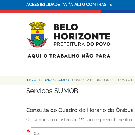
-
+
ACESSIBILIDADE
A
A
ALTO CONTRASTE
INÍCIO
-
SERVIÇOS SUMOB
-
CONSULTA DE QUADRO DE HORÁRIO D
Serviços SUMOB
Consulta de Quadro de Horário de Ônibus
Os campos com asterisco (
) são de preenchimento ob