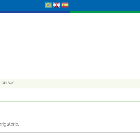
E ÔNIBUS
rigatório.