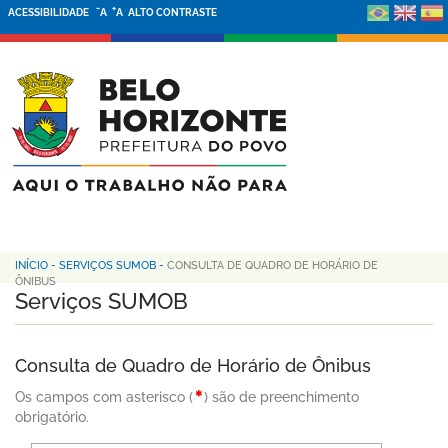
-
+
ACESSIBILIDADE
A
A
ALTO CONTRASTE
INÍCIO
-
SERVIÇOS SUMOB
-
CONSULTA DE QUADRO DE HORÁRIO DE
ÔNIBUS
Serviços SUMOB
Consulta de Quadro de Horário de Ônibus
Os campos com asterisco (
) são de preenchimento
obrigatório.