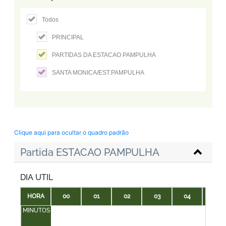
Todos
PRINCIPAL
PARTIDAS DA ESTACAO PAMPULHA
SANTA MONICA/EST.PAMPULHA
Clique aqui para ocultar o quadro padrão
Partida ESTACAO PAMPULHA
DIA UTIL
HORA
00
01
02
03
04
05
MINUTOS