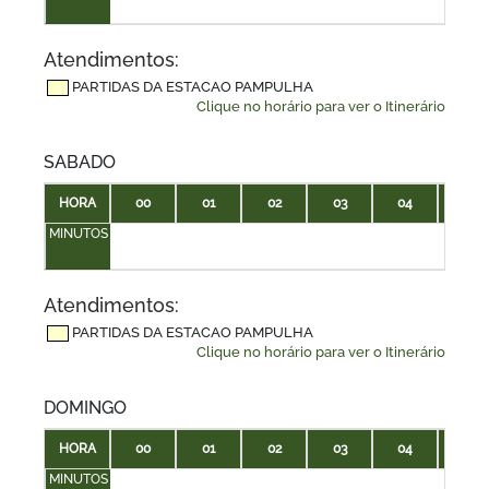
Atendimentos:
PARTIDAS DA ESTACAO PAMPULHA
Clique no horário para ver o Itinerário
SABADO
HORA
00
01
02
03
04
05
MINUTOS
Atendimentos:
PARTIDAS DA ESTACAO PAMPULHA
Clique no horário para ver o Itinerário
DOMINGO
HORA
00
01
02
03
04
05
MINUTOS