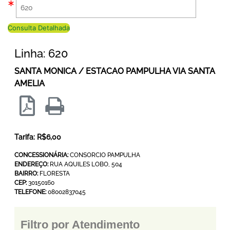
Consulta Detalhada
Linha: 620
SANTA MONICA / ESTACAO PAMPULHA VIA SANTA
AMELIA
Tarifa: R$6,00
CONCESSIONÁRIA:
CONSORCIO PAMPULHA
ENDEREÇO:
RUA AQUILES LOBO, 504
BAIRRO:
FLORESTA
CEP:
30150160
TELEFONE:
08002837045
Filtro por Atendimento