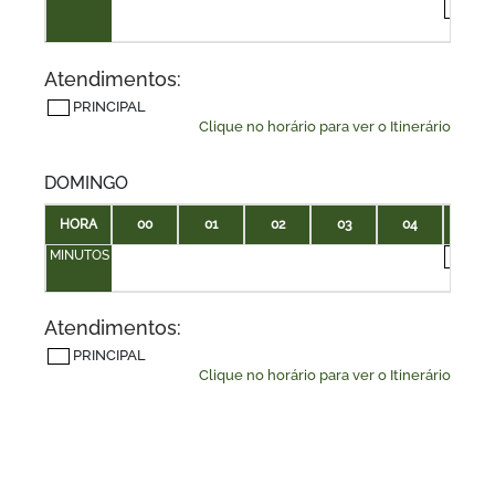
50
Atendimentos:
PRINCIPAL
Clique no horário para ver o Itinerário
DOMINGO
HORA
00
01
02
03
04
05
MINUTOS
20
Atendimentos:
PRINCIPAL
Clique no horário para ver o Itinerário