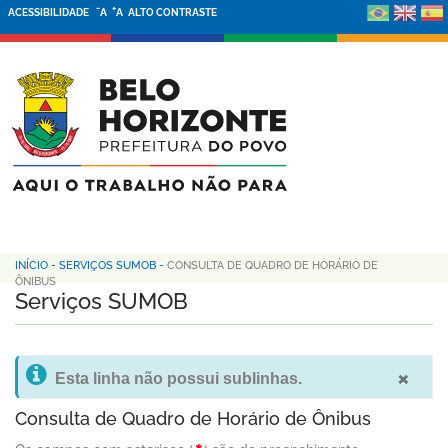
-
+
ACESSIBILIDADE
A
A
ALTO CONTRASTE
INÍCIO
-
SERVIÇOS SUMOB
-
CONSULTA DE QUADRO DE HORÁRIO DE
ÔNIBUS
Serviços SUMOB
×
Esta linha não possui sublinhas.
Consulta de Quadro de Horário de Ônibus