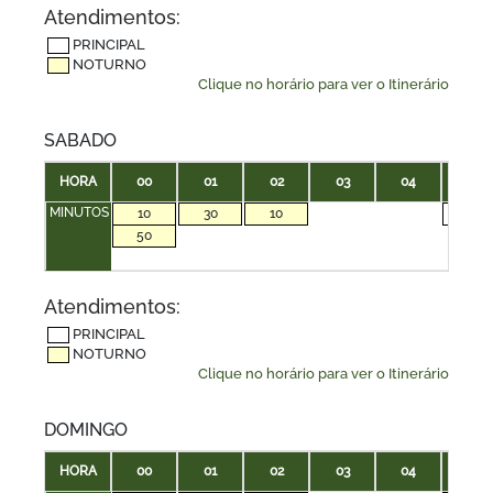
Atendimentos:
PRINCIPAL
NOTURNO
Clique no horário para ver o Itinerário
SABADO
HORA
00
01
02
03
04
05
MINUTOS
10
30
10
10
50
Atendimentos:
PRINCIPAL
NOTURNO
Clique no horário para ver o Itinerário
DOMINGO
HORA
00
01
02
03
04
05