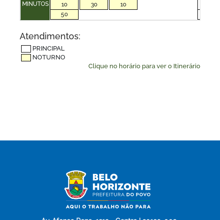
MINUTOS
10
30
10
00
50
50
Atendimentos:
PRINCIPAL
NOTURNO
Clique no horário para ver o Itinerário