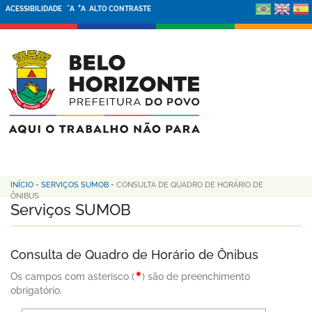
-
+
ACESSIBILIDADE
A
A
ALTO CONTRASTE
INÍCIO
-
SERVIÇOS SUMOB
-
CONSULTA DE QUADRO DE HORÁRIO DE
ÔNIBUS
Serviços SUMOB
Consulta de Quadro de Horário de Ônibus
Os campos com asterisco (
) são de preenchimento
obrigatório.