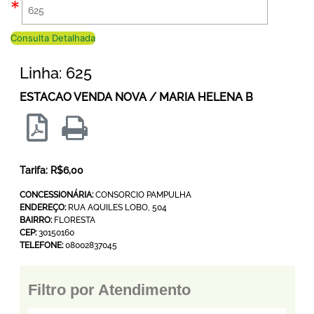
Consulta Detalhada
Linha: 625
ESTACAO VENDA NOVA / MARIA HELENA B
Tarifa: R$6,00
CONCESSIONÁRIA:
CONSORCIO PAMPULHA
ENDEREÇO:
RUA AQUILES LOBO, 504
BAIRRO:
FLORESTA
CEP:
30150160
TELEFONE:
08002837045
Filtro por Atendimento