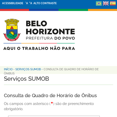
-
+
ACESSIBILIDADE
A
A
ALTO CONTRASTE
INÍCIO
-
SERVIÇOS SUMOB
-
CONSULTA DE QUADRO DE HORÁRIO DE
ÔNIBUS
Serviços SUMOB
Consulta de Quadro de Horário de Ônibus
Os campos com asterisco (
) são de preenchimento
obrigatório.