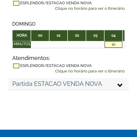
ESPLENDOR/ESTACAO VENDA NOVA
Clique no horário para ver o Itinerário
DOMINGO
HORA
00
01
02
03
04
05
MINUTOS
10
Atendimentos:
ESPLENDOR/ESTACAO VENDA NOVA
Clique no horário para ver o Itinerário
Partida ESTACAO VENDA NOVA