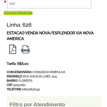
Consulta Detalhada
Linha: 626
ESTACAO VENDA NOVA/ESPLENDOR VIA NOVA
AMERICA
Tarifa: R$6,00
CONCESSIONÁRIA:
CONSORCIO PAMPULHA
ENDEREÇO:
RUA AQUILES LOBO, 504
BAIRRO:
FLORESTA
CEP:
30150160
TELEFONE:
08002837045
Filtro por Atendimento