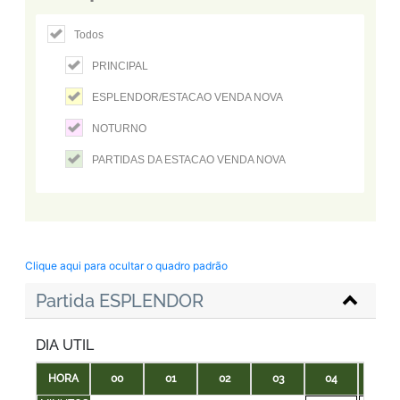
Todos
PRINCIPAL
ESPLENDOR/ESTACAO VENDA NOVA
NOTURNO
PARTIDAS DA ESTACAO VENDA NOVA
Clique aqui para ocultar o quadro padrão
Partida ESPLENDOR
DIA UTIL
HORA
00
01
02
03
04
05