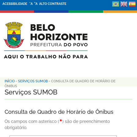
-
+
ACESSIBILIDADE
A
A
ALTO CONTRASTE
INÍCIO
-
SERVIÇOS SUMOB
-
CONSULTA DE QUADRO DE HORÁRIO DE
ÔNIBUS
Serviços SUMOB
Consulta de Quadro de Horário de Ônibus
Os campos com asterisco (
) são de preenchimento
obrigatório.