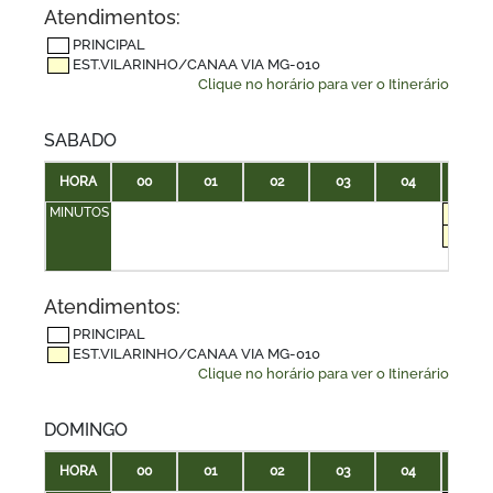
Atendimentos:
PRINCIPAL
EST.VILARINHO/CANAA VIA MG-010
Clique no horário para ver o Itinerário
SABADO
HORA
00
01
02
03
04
05
MINUTOS
20
50
Atendimentos:
PRINCIPAL
EST.VILARINHO/CANAA VIA MG-010
Clique no horário para ver o Itinerário
DOMINGO
HORA
00
01
02
03
04
05