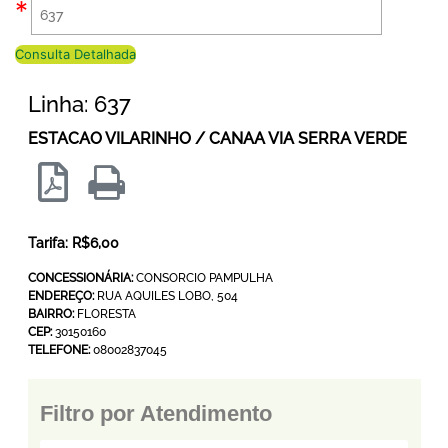
Consulta Detalhada
Linha: 637
ESTACAO VILARINHO / CANAA VIA SERRA VERDE
Tarifa: R$6,00
CONCESSIONÁRIA:
CONSORCIO PAMPULHA
ENDEREÇO:
RUA AQUILES LOBO, 504
BAIRRO:
FLORESTA
CEP:
30150160
TELEFONE:
08002837045
Filtro por Atendimento