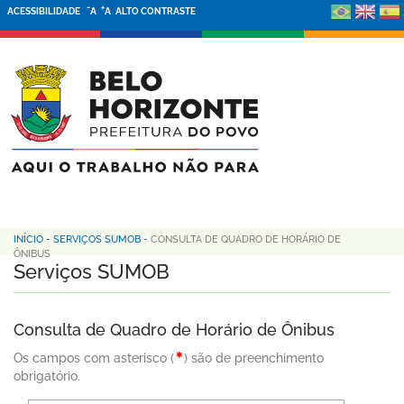
-
+
ACESSIBILIDADE
A
A
ALTO CONTRASTE
INÍCIO
-
SERVIÇOS SUMOB
-
CONSULTA DE QUADRO DE HORÁRIO DE
ÔNIBUS
Serviços SUMOB
Consulta de Quadro de Horário de Ônibus
Os campos com asterisco (
) são de preenchimento
obrigatório.