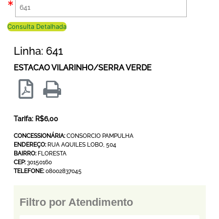
Consulta Detalhada
Linha: 641
ESTACAO VILARINHO/SERRA VERDE
Tarifa: R$6,00
CONCESSIONÁRIA:
CONSORCIO PAMPULHA
ENDEREÇO:
RUA AQUILES LOBO, 504
BAIRRO:
FLORESTA
CEP:
30150160
TELEFONE:
08002837045
Filtro por Atendimento