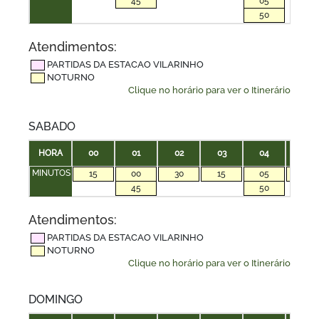
45
05
50
Atendimentos:
PARTIDAS DA ESTACAO VILARINHO
NOTURNO
Clique no horário para ver o Itinerário
SABADO
HORA
00
01
02
03
04
05
MINUTOS
15
00
30
15
05
35
45
50
Atendimentos:
PARTIDAS DA ESTACAO VILARINHO
NOTURNO
Clique no horário para ver o Itinerário
DOMINGO