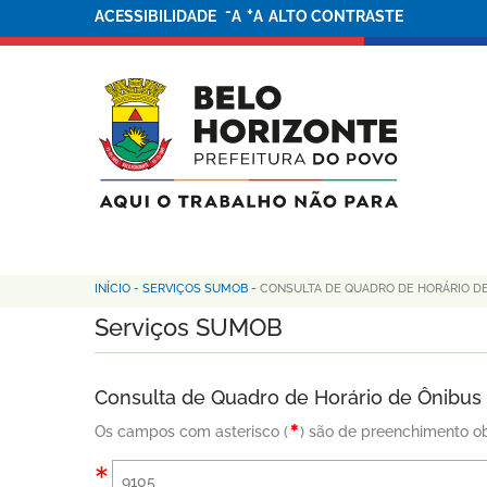
-
+
ACESSIBILIDADE
A
A
ALTO CONTRASTE
INÍCIO
-
SERVIÇOS SUMOB
-
CONSULTA DE QUADRO DE HORÁRIO D
Serviços SUMOB
Consulta de Quadro de Horário de Ônibus
Os campos com asterisco (
) são de preenchimento ob