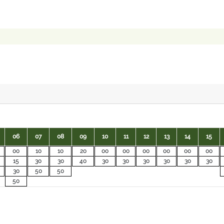
06
07
08
09
10
11
12
13
14
15
00
10
10
20
00
00
00
00
00
00
15
30
30
40
30
30
30
30
30
30
30
50
50
50