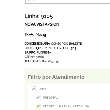
Linha: 9105
NOVA VISTA/SION
Tarifa: R$6,25
CONCESSIONÁRIA:
CONSORCIO BHLESTE
ENDEREÇO:
RUA AQUILES LOBO, 504
BAIRRO:
FLORESTA
CEP:
30150160
TELEFONE:
08002837045
Filtro por Atendimento
Todos
PRINCIPAL
DESVIO FEIRA AV.AFONSO PENA