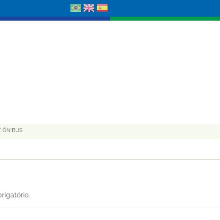
E ÔNIBUS
rigatório.