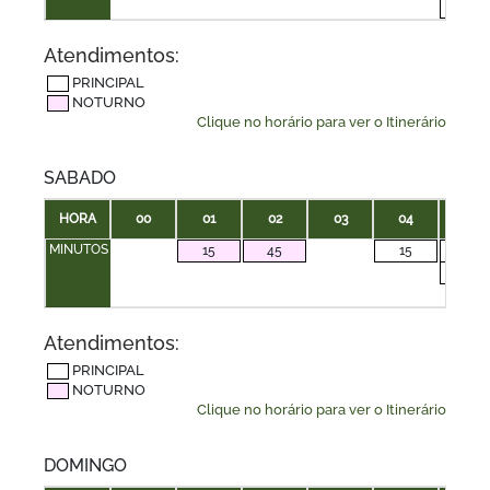
50
Atendimentos:
PRINCIPAL
NOTURNO
Clique no horário para ver o Itinerário
SABADO
HORA
00
01
02
03
04
05
MINUTOS
15
45
15
00
30
Atendimentos:
PRINCIPAL
NOTURNO
Clique no horário para ver o Itinerário
DOMINGO