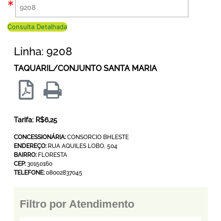
Consulta Detalhada
Linha: 9208
TAQUARIL/CONJUNTO SANTA MARIA
Tarifa: R$6,25
CONCESSIONÁRIA:
CONSORCIO BHLESTE
ENDEREÇO:
RUA AQUILES LOBO, 504
BAIRRO:
FLORESTA
CEP:
30150160
TELEFONE:
08002837045
Filtro por Atendimento