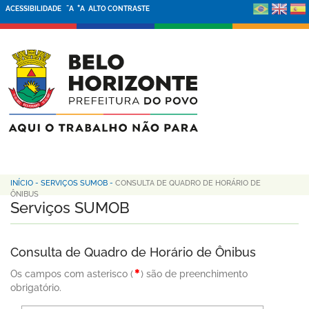
-
+
ACESSIBILIDADE
A
A
ALTO CONTRASTE
INÍCIO
-
SERVIÇOS SUMOB
-
CONSULTA DE QUADRO DE HORÁRIO DE
ÔNIBUS
Serviços SUMOB
Consulta de Quadro de Horário de Ônibus
Os campos com asterisco (
) são de preenchimento
obrigatório.