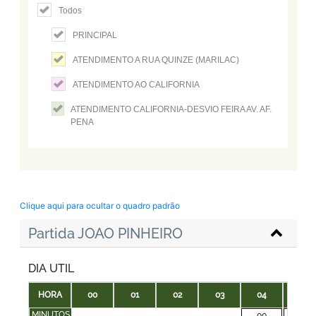
Todos
PRINCIPAL
ATENDIMENTO A RUA QUINZE (MARILAC)
ATENDIMENTO AO CALIFORNIA
ATENDIMENTO CALIFORNIA-DESVIO FEIRA AV. AF.
PENA
Clique aqui para ocultar o quadro padrão
Partida JOAO PINHEIRO
DIA UTIL
HORA
00
01
02
03
04
05
MINUTOS
00
00