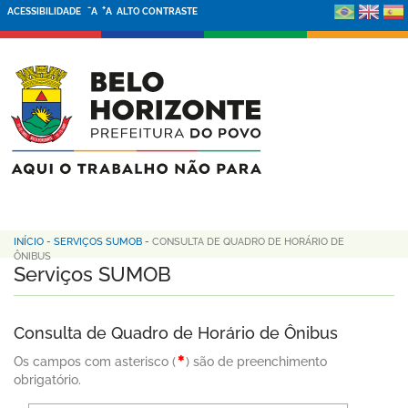
-
+
ACESSIBILIDADE
A
A
ALTO CONTRASTE
INÍCIO
-
SERVIÇOS SUMOB
-
CONSULTA DE QUADRO DE HORÁRIO DE
ÔNIBUS
Serviços SUMOB
Consulta de Quadro de Horário de Ônibus
Os campos com asterisco (
) são de preenchimento
obrigatório.