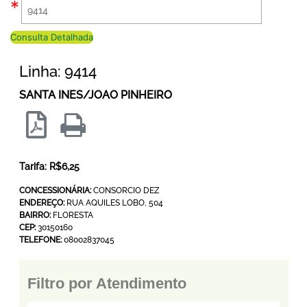
Consulta Detalhada
Linha: 9414
SANTA INES/JOAO PINHEIRO
Tarifa: R$6,25
CONCESSIONÁRIA:
CONSORCIO DEZ
ENDEREÇO:
RUA AQUILES LOBO, 504
BAIRRO:
FLORESTA
CEP:
30150160
TELEFONE:
08002837045
Filtro por Atendimento