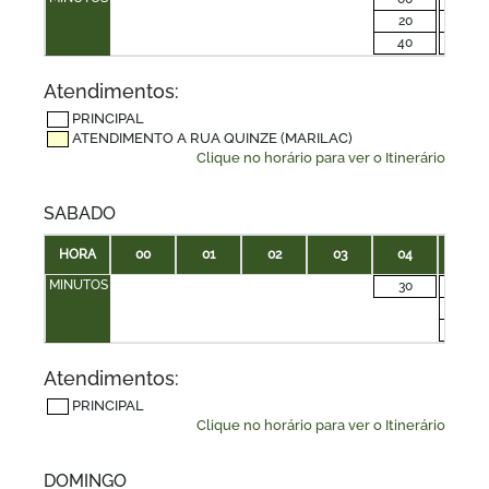
20
20
40
40
Atendimentos:
PRINCIPAL
ATENDIMENTO A RUA QUINZE (MARILAC)
Clique no horário para ver o Itinerário
SABADO
HORA
00
01
02
03
04
05
MINUTOS
30
00
20
40
Atendimentos:
PRINCIPAL
Clique no horário para ver o Itinerário
DOMINGO